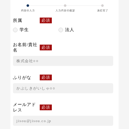
所属
必須
学生
法人
お名前/貴社
必須
名
ふりがな
必須
メールアド
必須
レス